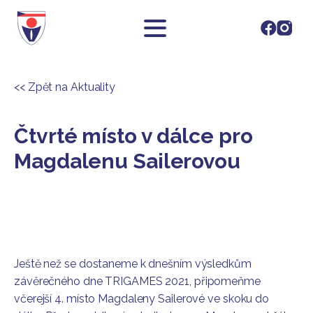
<< Zpět na Aktuality
Čtvrté místo v dálce pro
Magdalenu Sailerovou
Ještě než se dostaneme k dnešním výsledkům
závěrečného dne TRIGAMES 2021, připomeňme
včerejší 4. místo Magdaleny Sailerové ve skoku do