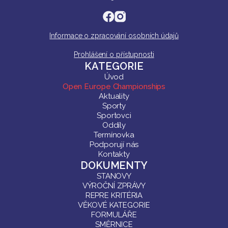
Informace o zpracování osobních údajů
Prohlášení o přístupnosti
KATEGORIE
Úvod
Open Europe Championships
Aktuality
Sporty
Sportovci
Oddíly
Termínovka
Podporují nás
Kontakty
DOKUMENTY
STANOVY
VÝROČNÍ ZPRÁVY
REPRE KRITÉRIA
VĚKOVÉ KATEGORIE
FORMULÁŘE
SMĚRNICE