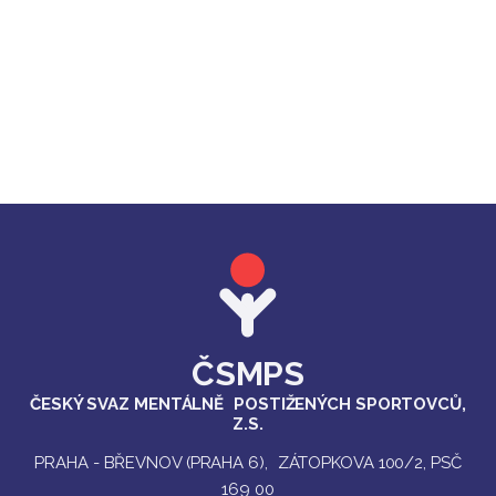
ČSMPS
ČESKÝ SVAZ MENTÁLNĚ POSTIŽENÝCH SPORTOVCŮ,
Z.S.
PRAHA - BŘEVNOV (PRAHA 6), ZÁTOPKOVA 100/2, PSČ
169 00