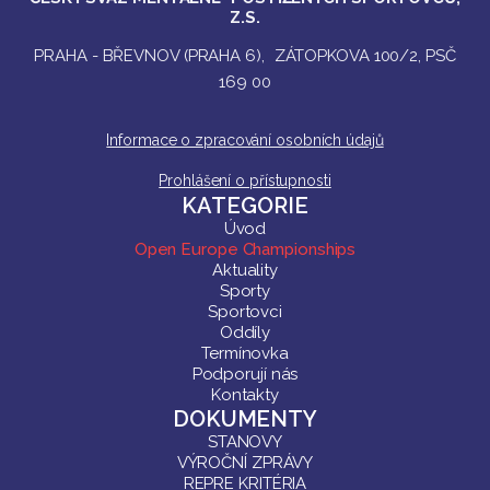
Z.S.
PRAHA - BŘEVNOV (PRAHA 6), ZÁTOPKOVA 100/2, PSČ
169 00
Informace o zpracování osobních údajů
Prohlášení o přístupnosti
KATEGORIE
Úvod
Open Europe Championships
Aktuality
Sporty
Sportovci
Oddíly
Termínovka
Podporují nás
Kontakty
DOKUMENTY
STANOVY
VÝROČNÍ ZPRÁVY
REPRE KRITÉRIA