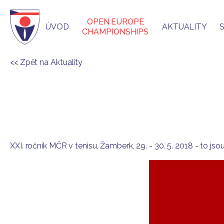
OPEN EUROPE
ÚVOD
AKTUALITY
CHAMPIONSHIPS
<< Zpět na Aktuality
XXI. ročník MČR v tenisu, Žamberk, 29. - 30. 5. 2018 - to js