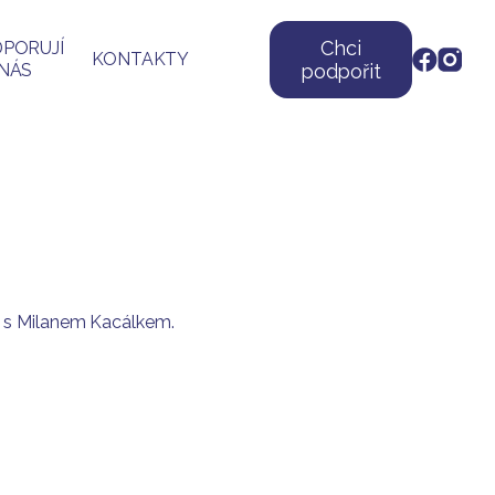
Chci
PORUJÍ
KONTAKTY
NÁS
podpořit
ele s Milanem Kacálkem.