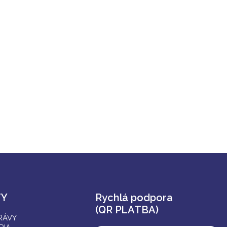
Y
Rychlá podpora
(QR PLATBA)
RÁVY