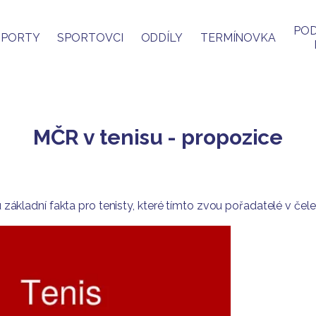
POD
SPORTY
SPORTOVCI
ODDÍLY
TERMÍNOVKA
MČR v tenisu - propozice
ou základní fakta pro tenisty, které tímto zvou pořadatelé v č