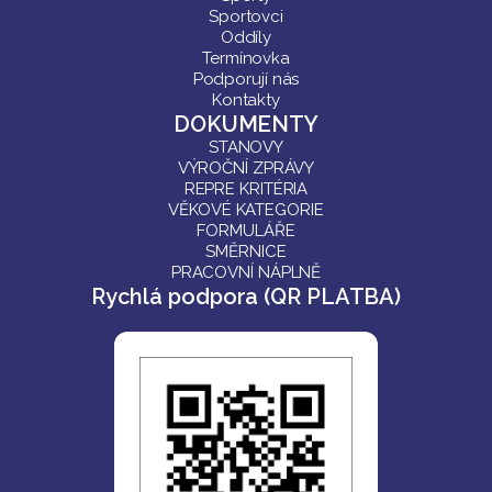
Sportovci
Oddíly
Termínovka
Podporují nás
Kontakty
DOKUMENTY
STANOVY
VÝROČNÍ ZPRÁVY
REPRE KRITÉRIA
VĚKOVÉ KATEGORIE
FORMULÁŘE
SMĚRNICE
PRACOVNÍ NÁPLNĚ
Rychlá podpora (QR PLATBA)