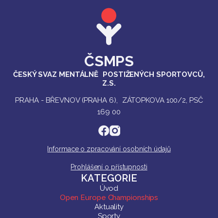
ČSMPS
ČESKÝ SVAZ MENTÁLNĚ POSTIŽENÝCH SPORTOVCŮ,
Z.S.
PRAHA - BŘEVNOV (PRAHA 6), ZÁTOPKOVA 100/2, PSČ
169 00
Informace o zpracování osobních údajů
Prohlášení o přístupnosti
KATEGORIE
Úvod
Open Europe Championships
Aktuality
Sporty