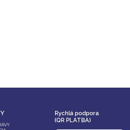
Y
Rychlá podpora
(QR PLATBA)
RÁVY