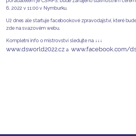
pořadatelem je ČSMPS, bude zahájeno slavnostním cerem
6. 2022 v 11:00 v Nymburku.
Už dnes ale startuje facebookové zpravodajství, které bude
zde na svazovém webu.
Kompletní info o mistrovství sledujte na ↓↓↓
www.dsworld2022.cz
www.facebook.com/ds
a