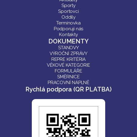
Sporty
Sportovci
Oddíly
Termínovka
Podporují nás
Kontakty
DOKUMENTY
STANOVY
VÝROČNÍ ZPRÁVY
REPRE KRITÉRIA
VĚKOVÉ KATEGORIE
FORMULÁŘE
SMĚRNICE
PRACOVNÍ NÁPLNĚ
Rychlá podpora (QR PLATBA)