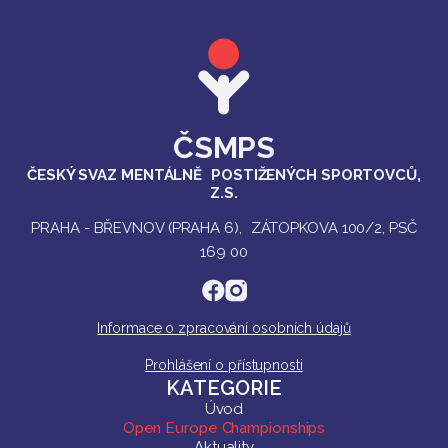
ČSMPS
ČESKÝ SVAZ MENTÁLNĚ POSTIŽENÝCH SPORTOVCŮ,
Z.S.
PRAHA - BŘEVNOV (PRAHA 6), ZÁTOPKOVA 100/2, PSČ
169 00
Informace o zpracování osobních údajů
Prohlášení o přístupnosti
KATEGORIE
Úvod
Open Europe Championships
Aktuality