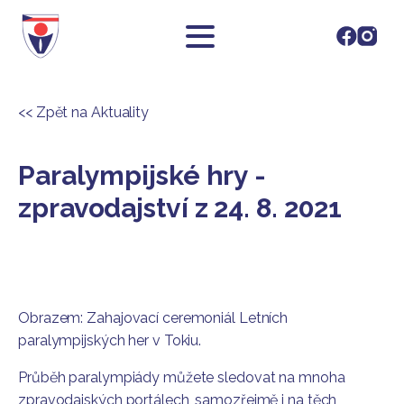
<< Zpět na Aktuality
Paralympijské hry -
zpravodajství z 24. 8. 2021
Obrazem: Zahajovací ceremoniál Letních
paralympijských her v Tokiu.
Průběh paralympiády můžete sledovat na mnoha
zpravodajských portálech, samozřejmě i na těch