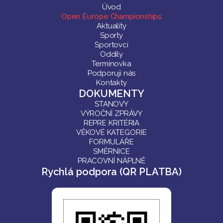
Úvod
Open Europe Championships
Aktuality
Sporty
Sportovci
Oddíly
Termínovka
Podporují nás
Kontakty
DOKUMENTY
STANOVY
VÝROČNÍ ZPRÁVY
REPRE KRITÉRIA
VĚKOVÉ KATEGORIE
FORMULÁŘE
SMĚRNICE
PRACOVNÍ NÁPLNĚ
Rychlá podpora (QR PLATBA)