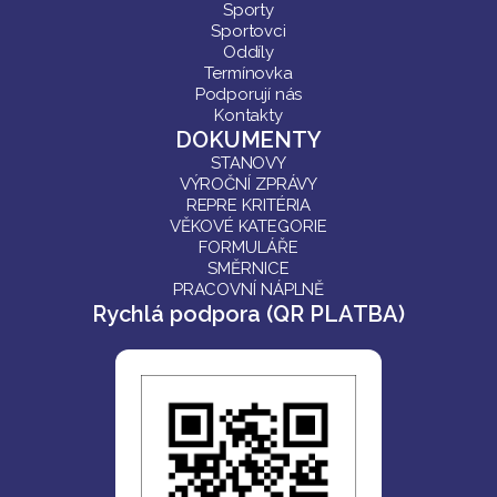
Sporty
Sportovci
Oddíly
Termínovka
Podporují nás
Kontakty
DOKUMENTY
STANOVY
VÝROČNÍ ZPRÁVY
REPRE KRITÉRIA
VĚKOVÉ KATEGORIE
FORMULÁŘE
SMĚRNICE
PRACOVNÍ NÁPLNĚ
Rychlá podpora (QR PLATBA)