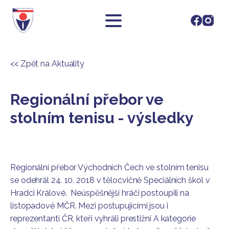
<< Zpět na Aktuality
Regionální přebor ve
stolním tenisu - výsledky
Regionální přebor Východních Čech ve stolním tenisu
se odehrál 24. 10. 2018 v tělocvičně Speciálních škol v
Hradci Králové. Neúspěšnější hráči postoupili na
listopadové MČR. Mezi postupujícími jsou i
reprezentanti ČR, kteří vyhráli prestižní A kategorie