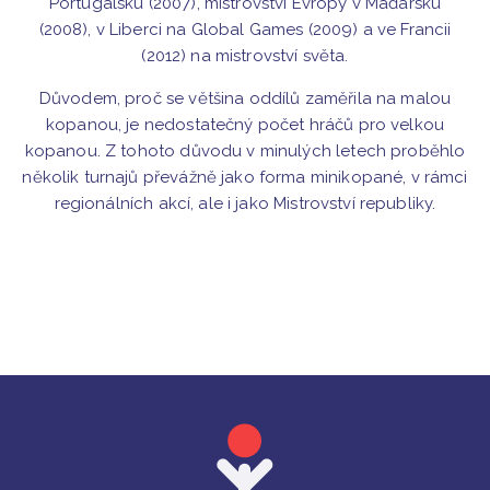
Portugalsku (2007), mistrovství Evropy v Maďarsku
(2008), v Liberci na Global Games (2009) a ve Francii
(2012) na mistrovství světa.
Důvodem, proč se většina oddílů zaměřila na malou
kopanou, je nedostatečný počet hráčů pro velkou
kopanou. Z tohoto důvodu v minulých letech proběhlo
několik turnajů převážně jako forma minikopané, v rámci
regionálních akcí, ale i jako Mistrovství republiky.