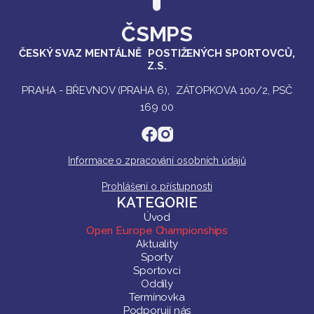
ČSMPS
ČESKÝ SVAZ MENTÁLNĚ POSTIŽENÝCH SPORTOVCŮ,
Z.S.
PRAHA - BŘEVNOV (PRAHA 6), ZÁTOPKOVA 100/2, PSČ
169 00
Informace o zpracování osobních údajů
Prohlášení o přístupnosti
KATEGORIE
Úvod
Open Europe Championships
Aktuality
Sporty
Sportovci
Oddíly
Termínovka
Podporují nás