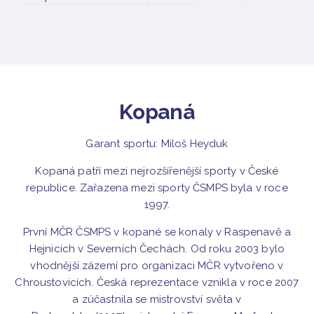
Kopaná
Garant sportu: Miloš Heyduk
Kopaná patří mezi nejrozšířenější sporty v České
republice. Zařazena mezi sporty ČSMPS byla v roce
1997.
První MČR ČSMPS v kopané se konaly v Raspenavě a
Hejnicích v Severních Čechách. Od roku 2003 bylo
vhodnější zázemí pro organizaci MČR vytvořeno v
Chroustovicích. Česká reprezentace vznikla v roce 2007
a zúčastnila se mistrovství světa v